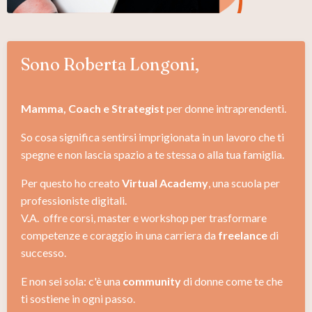
Sono Roberta Longoni,
Mamma, Coach e Strategist
per donne intraprendenti.
So cosa significa sentirsi imprigionata in un lavoro che ti
spegne e non lascia spazio a te stessa o alla tua famiglia.
Per questo ho creato
Virtual Academy
, una scuola per
professioniste digitali.
V.A. offre corsi, master e workshop per trasformare
competenze e coraggio in una carriera da
freelance
di
successo.
E non sei sola: c'è una
community
di donne come te che
ti sostiene in ogni passo.