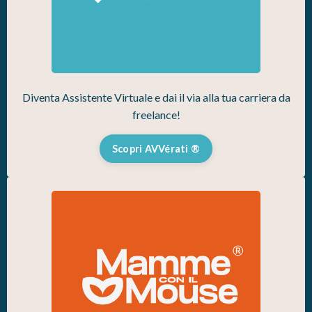
Diventa Assistente Virtuale e dai il via alla tua carriera da
freelance!
Scopri AVVérati ®