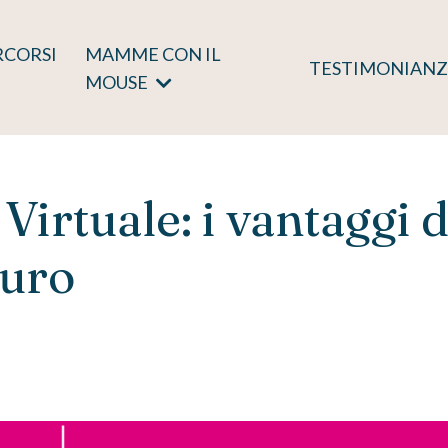
RCORSI
MAMME CON IL
TESTIMONIANZ
MOUSE
Virtuale: i vantaggi d
turo