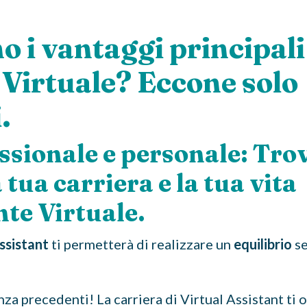
o i vantaggi principali
 Virtuale? Eccone solo
.
essionale e personale: Tro
 tua carriera e la tua vita
te Virtuale.
ssistant
ti permetterà di realizzare un
equilibrio
se
za precedenti! La carriera di Virtual Assistant ti 