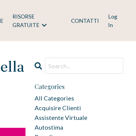
RISORSE
Log
E
CONTATTI
GRATUITE
In
ella
Categories
All Categories
Acquisire Clienti
Assistente Virtuale
Autostima