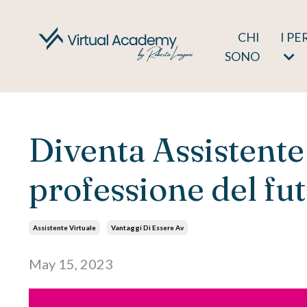
CHI
I PE
SONO
Diventa Assistente 
professione del fu
Assistente Virtuale
Vantaggi Di Essere Av
May 15, 2023