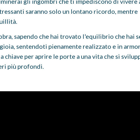
liminerai gli ingombri che ti impediscono di vivere
 stressanti saranno solo un lontano ricordo, mentre
illità.
abbra, sapendo che hai trovato l'equilibrio che hai
 gioia, sentendoti pienamente realizzato e in armo
la chiave per aprire le porte a una vita che si svilup
eri più profondi.