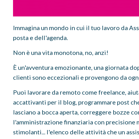
Immagina un mondo in cui il tuo lavoro da Ass
posta e dell'agenda.
Non è una vita monotona, no, anzi!
È un'avventura emozionante, una giornata dopo 
clienti sono eccezionali e provengono da ogn
Puoi lavorare da remoto come freelance, aiuta
accattivanti per il blog, programmare post ch
lasciano a bocca aperta, correggere bozze con
l'amministrazione finanziaria con precisione 
stimolanti... l'elenco delle attività che un ass