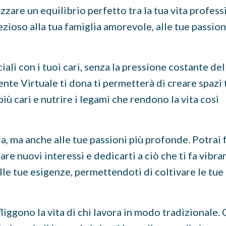
zzare un equilibrio perfetto tra la tua vita profess
zioso alla tua famiglia amorevole, alle tue passion
li con i tuoi cari, senza la pressione costante del
stente Virtuale ti dona ti permetterà di creare spazi
 più cari e nutrire i legami che rendono la vita così
a, ma anche alle tue passioni più profonde. Potrai
e nuovi interessi e dedicarti a ciò che ti fa vibra
alle tue esigenze, permettendoti di coltivare le tue
liggono la vita di chi lavora in modo tradizionale. 