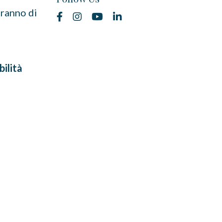
eranno di
bilità