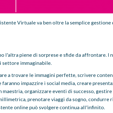
istente Virtuale va ben oltre la semplice gestione 
l'altra piene di sorprese e sfide da affrontare. I n
i settore immaginabile.
re a trovare le immagini perfette, scrivere conten
e faranno impazzire i social media, creare presenta
 maestria, organizzare eventi di successo, gestire
millimetrica, prenotare viaggi da sogno, condurre 
istente online può svolgere continua all'infinito.