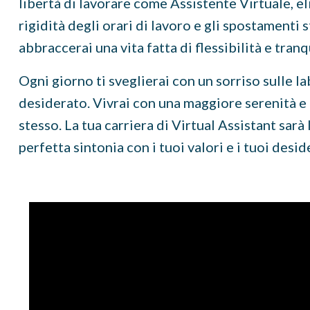
libertà di lavorare come Assistente Virtuale, e
rigidità degli orari di lavoro e gli spostamenti
abbraccerai una vita fatta di flessibilità e tranqu
Ogni giorno ti sveglierai con un sorriso sulle l
desiderato. Vivrai con una maggiore serenità e
stesso. La tua carriera di Virtual Assistant sarà 
perfetta sintonia con i tuoi valori e i tuoi desid