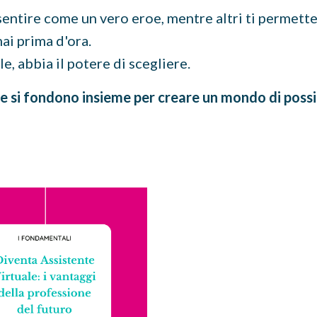
sentire come un vero eroe, mentre altri ti permett
ai prima d'ora.
e, abbia il potere di scegliere.
e si fondono insieme per creare un mondo di possi