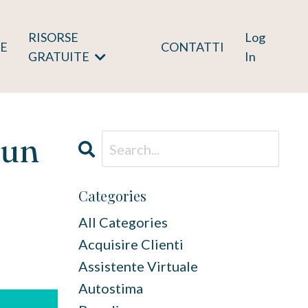
RISORSE
Log
E
CONTATTI
GRATUITE
In
 un
Categories
All Categories
Acquisire Clienti
Assistente Virtuale
Autostima