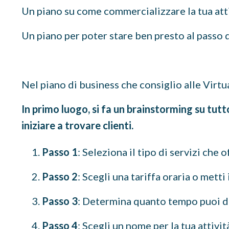
Un piano su come commercializzare la tua att
Un piano per poter stare ben presto al passo 
Nel piano di business che consiglio alle Virtua
In primo luogo, si fa un brainstorming su tutto
iniziare a trovare clienti.
Passo 1
: Seleziona il tipo di servizi che o
Passo 2
: Scegli una tariffa oraria o metti
Passo 3
: Determina quanto tempo puoi de
Passo 4
: Scegli un nome per la tua attivi