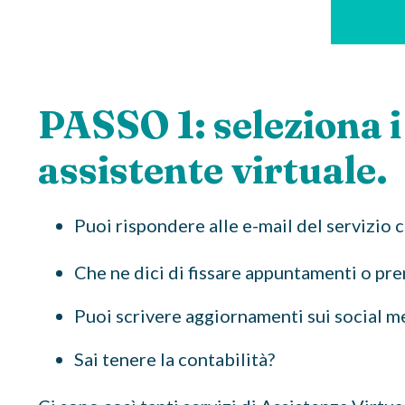
PASSO 1: seleziona i
assistente virtuale.
Puoi rispondere alle e-mail del servizio c
Che ne dici di fissare appuntamenti o pr
Puoi scrivere aggiornamenti sui social m
Sai tenere la contabilità?