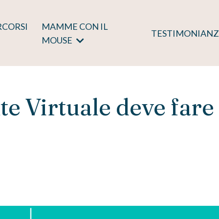
RCORSI
MAMME CON IL
TESTIMONIANZ
MOUSE
te Virtuale deve fare