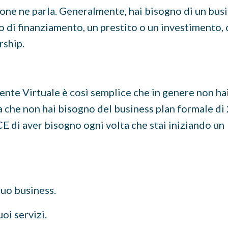
sone ne parla. Generalmente, hai bisogno di un bus
 di finanziamento, un prestito o un investimento, o
rship.
stente Virtuale è così semplice che in genere non h
ca che non hai bisogno del business plan formale di
E di aver bisogno ogni volta che stai iniziando un
 tuo business.
uoi servizi.