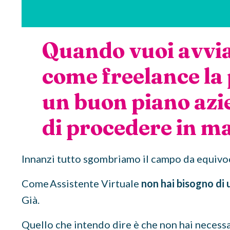
Quando vuoi avviar
come freelance la 
un buon piano azi
di procedere in m
Innanzi tutto sgombriamo il campo da equivo
Come Assistente Virtuale
non hai bisogno di 
Già.
Quello che intendo dire è che non hai necess