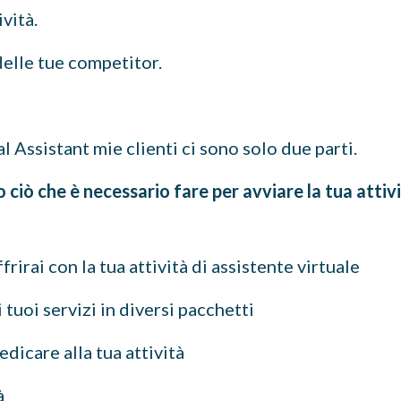
ività.
delle tue competitor.
l Assistant mie clienti ci sono solo due parti.
 ciò che è necessario fare per avviare la tua attivi
ffrirai con la tua attività di assistente virtuale
 i tuoi servizi in diversi pacchetti
dicare alla tua attività
tà