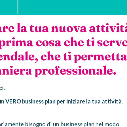
e la tua nuova attivit
prima cosa che ti serve
endale, che ti permett
aniera professionale.
ci.
un VERO business plan per iniziare la tua attività
.
ariamente bisogno di un business plan nel modo